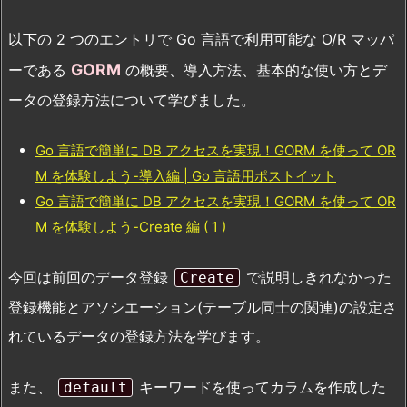
以下の 2 つのエントリで Go 言語で利用可能な O/R マッパ
GORM
ーである
の概要、導入方法、基本的な使い方とデ
ータの登録方法について学びました。
Go 言語で簡単に DB アクセスを実現！GORM を使って OR
M を体験しよう-導入編 | Go 言語用ポストイット
Go 言語で簡単に DB アクセスを実現！GORM を使って OR
M を体験しよう-Create 編 ( 1 )
今回は前回のデータ登録
で説明しきれなかった
Create
登録機能とアソシエーション(テーブル同士の関連)の設定さ
れているデータの登録方法を学びます。
また、
キーワードを使ってカラムを作成した
default