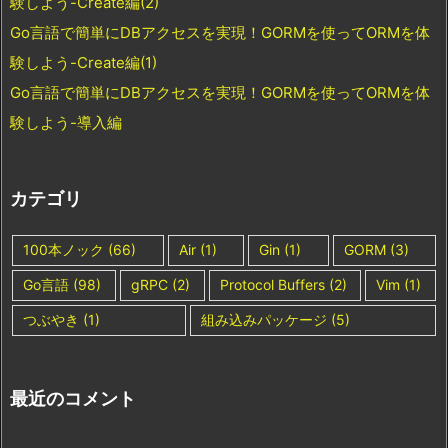
験しよう-Create編(2)
Go言語で簡単にDBアクセスを実現！GORMを使ってORMを体
験しよう-Create編(1)
Go言語で簡単にDBアクセスを実現！GORMを使ってORMを体
験しよう-導入編
カテゴリ
100本ノック
(66)
Air
(1)
Gin
(1)
GORM
(3)
Go言語
(98)
gRPC
(2)
Protocol Buffers
(2)
Vim
(1)
つぶやき
(1)
組み込みパッケージ
(5)
最近のコメント