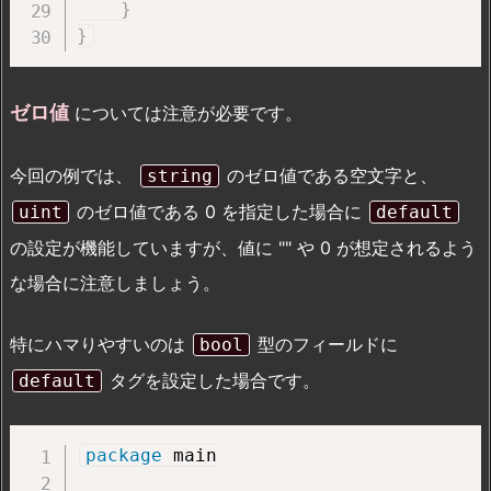
}
}
ゼロ値
については注意が必要です。
今回の例では、
のゼロ値である空文字と、
string
のゼロ値である 0 を指定した場合に
uint
default
の設定が機能していますが、値に "" や 0 が想定されるよう
な場合に注意しましょう。
特にハマりやすいのは
型のフィールドに
bool
タグを設定した場合です。
default
package
 main
