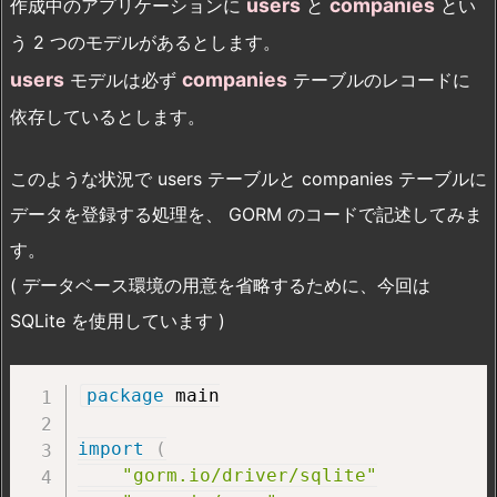
users
companies
作成中のアプリケーションに
と
とい
う 2 つのモデルがあるとします。
users
companies
モデルは必ず
テーブルのレコードに
依存しているとします。
このような状況で users テーブルと companies テーブルに
データを登録する処理を、 GORM のコードで記述してみま
す。
( データベース環境の用意を省略するために、今回は
SQLite を使用しています )
package
 main

import
(
"gorm.io/driver/sqlite"