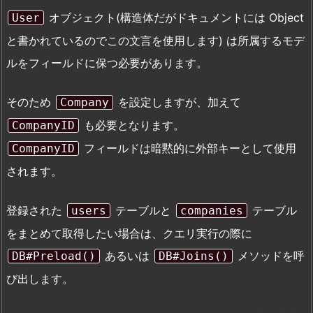
オブジェクト(構造体だがドキュメントには Object
User
と書かれているのでこの文言を使用します) は所属するモデ
ルをフィールドに保つ必要があります。
そのため
を設定しますが、加えて
Company
も必要となります。
CompanyID
フィールドは暗黙的に外部キーとして使用
CompanyID
されます。
登録された
テーブルと
テーブル
users
companies
をまとめて取得したい場合は、クエリ実行の際に
あるいは
メソッドを呼
DB#Preload()
DB#Joins()
び出します。