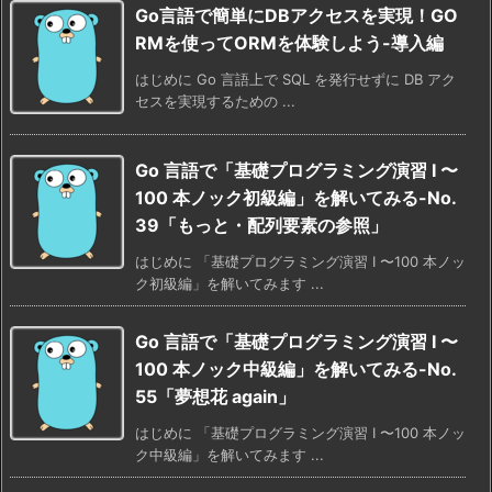
Go言語で簡単にDBアクセスを実現！GO
RMを使ってORMを体験しよう-導入編
はじめに Go 言語上で SQL を発行せずに DB アク
セスを実現するための ...
Go 言語で「基礎プログラミング演習 I 〜
100 本ノック初級編」を解いてみる-No.
39「もっと・配列要素の参照」
はじめに 「基礎プログラミング演習 I 〜100 本ノッ
ク初級編」を解いてみます ...
Go 言語で「基礎プログラミング演習 I 〜
100 本ノック中級編」を解いてみる-No.
55「夢想花 again」
はじめに 「基礎プログラミング演習 I 〜100 本ノッ
ク中級編」を解いてみます ...