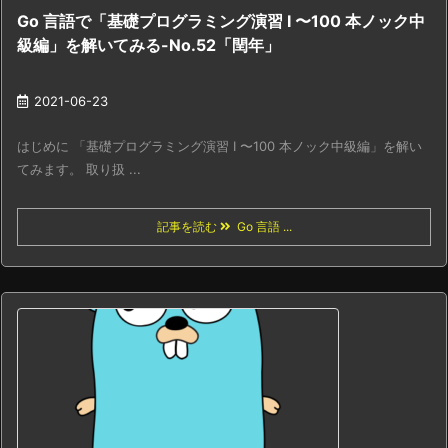
Go 言語で「基礎プログラミング演習 I 〜100 本ノック中
級編」を解いてみる-No.52「閏年」
2021-06-23
はじめに 「基礎プログラミング演習 I 〜100 本ノック中級編」を解い
てみます。 取り扱 ...
記事を読む
Go 言語 ...