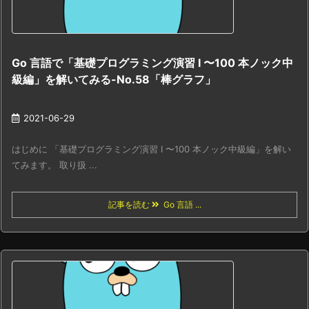
Go 言語で「基礎プログラミング演習 I 〜100 本ノック中
級編」を解いてみる-No.58「棒グラフ」
2021-06-29
はじめに 「基礎プログラミング演習 I 〜100 本ノック中級編」を解い
てみます。 取り扱 ...
記事を読む
Go 言語 ...