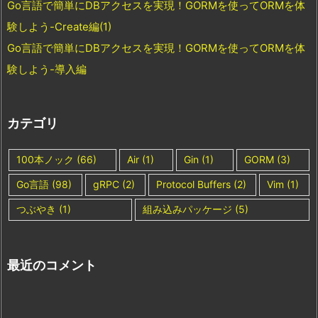
Go言語で簡単にDBアクセスを実現！GORMを使ってORMを体
験しよう-Create編(1)
Go言語で簡単にDBアクセスを実現！GORMを使ってORMを体
験しよう-導入編
カテゴリ
100本ノック
(66)
Air
(1)
Gin
(1)
GORM
(3)
Go言語
(98)
gRPC
(2)
Protocol Buffers
(2)
Vim
(1)
つぶやき
(1)
組み込みパッケージ
(5)
最近のコメント