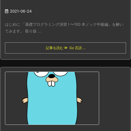
2021-06-24
はじめに 「基礎プログラミング演習 I 〜100 本ノック中級編」を解い
てみます。 取り扱 ...
記事を読む
Go 言語 ...