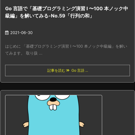
Go 言語で「基礎プログラミング演習 I 〜100 本ノック中
級編」を解いてみる-No.59「行列の和」
2021-06-30
はじめに 「基礎プログラミング演習 I 〜100 本ノック中級編」を解い
てみます。 取り扱 ...
記事を読む
Go 言語 ...