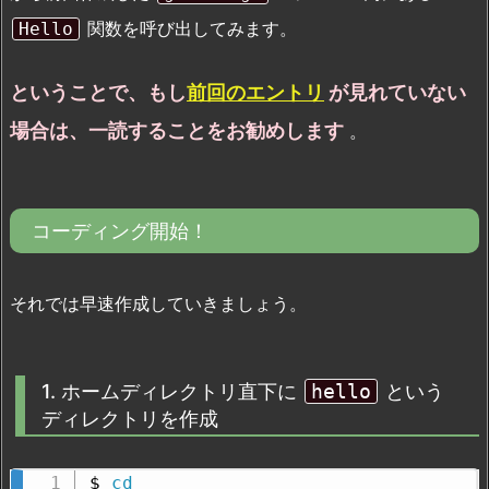
関数を呼び出してみます。
Hello
ということで、もし
前回のエントリ
が見れていない
場合は、一読することをお勧めします
。
コーディング開始！
それでは早速作成していきましょう。
1. ホームディレクトリ直下に
hello
という
ディレクトリを作成
$ 
cd