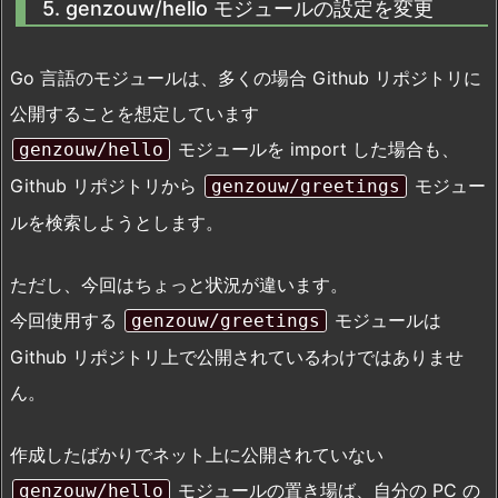
5. genzouw/hello モジュールの設定を変更
Go 言語のモジュールは、多くの場合 Github リポジトリに
公開することを想定しています
モジュールを import した場合も、
genzouw/hello
Github リポジトリから
モジュー
genzouw/greetings
ルを検索しようとします。
ただし、今回はちょっと状況が違います。
今回使用する
モジュールは
genzouw/greetings
Github リポジトリ上で公開されているわけではありませ
ん。
作成したばかりでネット上に公開されていない
モジュールの置き場ば、自分の PC の
genzouw/hello