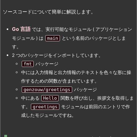
ソースコードについて簡単に解説します。
Go 言語
では、実行可能なモジュール ( アプリケーション
モジュール ) は
という名前のパッケージとしま
main
す。
2 つのパッケージをインポートしています。
パッケージ
fmt
中には入力情報と出力情報のテキストを色々な形に操
作するための関数が含まれています。
パッケージ
genzouw/greetings
中にある
関数を呼び出し、挨拶文を取得しま
Hello
す。
モジュールは前回のエントリで作
greetings
成したモジュールですね。