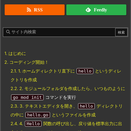
RSS
Feedly
1.
はじめに
2.
コーディング開始！
2.1.
1. ホームディレクトリ直下に
というディレ
hello
クトリを作成
2.2.
2. モジュールフォルダを作成したら、
いつものように
コマンドを実行
go mod init
2.3.
3. テキストエディタを開き、
ディレクトリ
hello
の中に
というファイルを作成
hello.go
2.4.
4.
関数の呼び出し、戻り値を標準出力に出
Hello