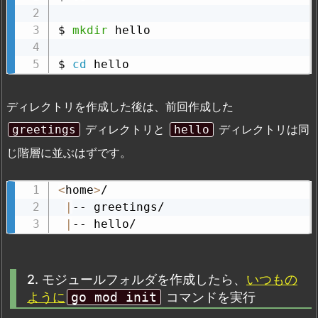
$ 
mkdir
 hello

$ 
cd
 hello
ディレクトリを作成した後は、前回作成した
ディレクトリと
ディレクトリは同
greetings
hello
じ階層に並ぶはずです。
<
home
>
/

|
-- greetings/

|
-- hello/
2. モジュールフォルダを作成したら、
いつもの
ように
go mod init
コマンドを実行