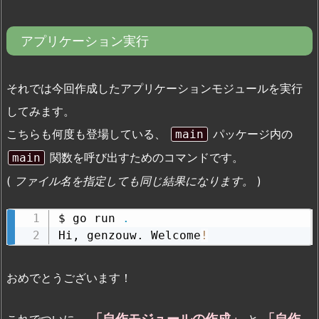
アプリケーション実行
それでは今回作成したアプリケーションモジュールを実行
してみます。
こちらも何度も登場している、
パッケージ内の
main
関数を呼び出すためのコマンドです。
main
(
ファイル名を指定しても同じ結果になります。
)
$ go run 
.
Hi, genzouw. Welcome
!
おめでとうございます！
「自作モジュールの作成」
「自作
これでついに、
と