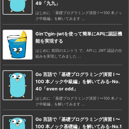
49「九九」
はじめに 「基礎プログラミング演習 I 〜100 本ノッ
ク中級編」を解いてみます ...
Ginでgin-jwtを使って簡単にAPIに認証機
能を実現する
はじめに 前回のエントリ で、API に JWT 認証の仕
組みを実現してみました ...
Go 言語で「基礎プログラミング演習 I 〜
100 本ノック中級編」を解いてみる-No.
40「even or odd」
はじめに 「基礎プログラミング演習 I 〜100 本ノッ
ク中級編」を解いてみます ...
Go 言語で「基礎プログラミング演習 I 〜
100 本ノック基礎編」を解いてみる-No.1