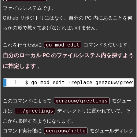
ファイルシステムです。
Github リポジトリにはなく、自分の PC 内にあることを何
らかの形で教えてあげなければいけません。
これを行うために
コマンドを使います。
go mod edit
自分のローカル PC のファイルシステム内を探すよう
に指定します
。
$ go mod edit -replace
=
genzouw/greet
このコマンドによって
モジュー
genzouw/greetings
ルは
ディレクトリに置かれていて、そ
../greetings
こから取得するようになります。
コマンド実行後に
モジュールディレク
genzouw/hello