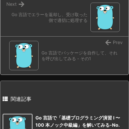
Next
Go 言語でエラーを返却し、受け取った
側で適切に処理する
Prev
Go 言語でパッケージを自作して、それ
を呼び出してみる - その1
関連記事
Go 言語で「基礎プログラミング演習 I 〜
100 本ノック中級編」を解いてみる-No.