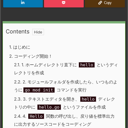
Copy
Contents
1.
はじめに
2.
コーディング開始！
2.1.
1. ホームディレクトリ直下に
というディ
hello
レクトリを作成
2.2.
2. モジュールフォルダを作成したら、
いつものよ
うに
コマンドを実行
go mod init
2.3.
3. テキストエディタを開き、
ディレク
hello
トリの中に
というファイルを作成
hello.go
2.4.
4.
関数の呼び出し、戻り値を標準出力
Hello
に出力するソースコードをコーディング