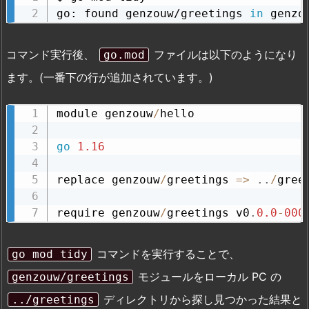
go: found genzouw/greetings 
in
 genzo
コマンド実行後、
ファイルは以下のようになり
go.mod
ます。(一番下の行が追加されています。)
module genzouw
/
hello

go
1.16
replace genzouw
/
greetings 
=
>
.
.
/
greet
require genzouw
/
greetings v0
.
0.0
-
000
コマンドを実行することで、
go mod tidy
モジュールをローカル PC の
genzouw/greetings
ディレクトリから探し見つかった結果と
../greetings