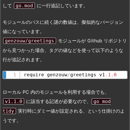
して
に一行追記しています。
go.mod
モジュールのパスに続く謎の数値は、擬似的なバージョン
値になっています。
モジュールが Github リポジトリ
genzouw/greetings
から見つかった場合、タグの値などを使って以下のような
行が追記されます。
require genzouw
/
greetings v1
.
1.0
ローカル PC 内のモジュールを利用する場合でも、
に該当する記述が必要なので、
v1.1.0
go mod
実行時にダミー値が設定される、という仕掛けのよ
tidy
うです。