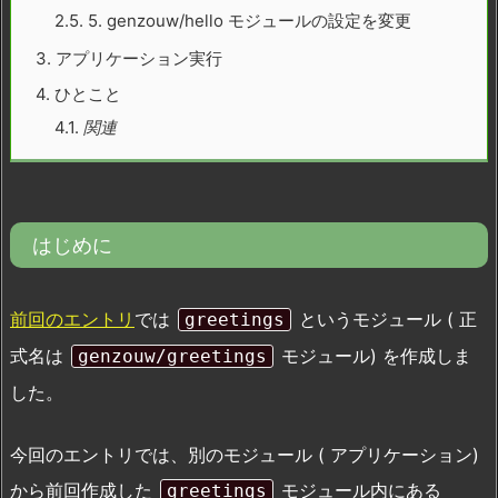
2.5.
5. genzouw/hello モジュールの設定を変更
3.
アプリケーション実行
4.
ひとこと
4.1.
関連
はじめに
前回のエントリ
では
というモジュール ( 正
greetings
式名は
モジュール) を作成しま
genzouw/greetings
した。
今回のエントリでは、別のモジュール ( アプリケーション)
から前回作成した
モジュール内にある
greetings