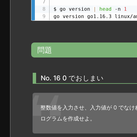
$ go version 
|
head
 -n 
1
go version go1.16.3 linux/a
問題
No. 16 0 でおしまい
整数値を入力させ、入力値が 0 でな
ログラムを作成せよ。