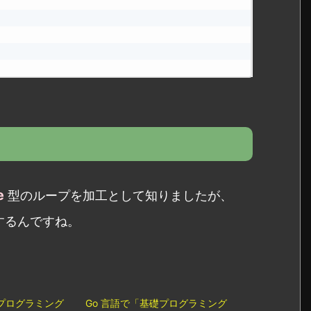
e
型のループを加工として知りましたが、
するんですね。
礎プログラミング
Go 言語で「基礎プログラミング