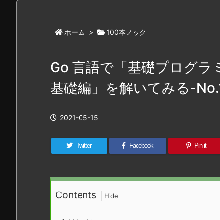
ホーム
>
100本ノック
Go 言語で「基礎プログラミ
基礎編」を解いてみる-No.
2021-05-15
Twitter
Facebook
Pin it
Contents