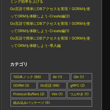
ミング効率を上げる
Go言語で簡単にDBアクセスを実現！GORMを使
ってORMを体験しよう-Create編(2)
Go言語で簡単にDBアクセスを実現！GORMを使
ってORMを体験しよう-Create編(1)
Go言語で簡単にDBアクセスを実現！GORMを使
ってORMを体験しよう-導入編
カテゴリ
100本ノック
(66)
Air
(1)
Gin
(1)
GORM
(3)
Go言語
(98)
gRPC
(2)
Protocol Buffers
(2)
Vim
(1)
つぶやき
(1)
組み込みパッケージ
(5)