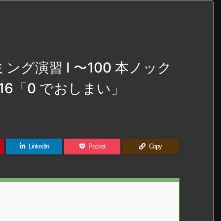
ング演習 I 〜100 本ノック
16「0 でおしまい」
LinkedIn
Pocket
Copy