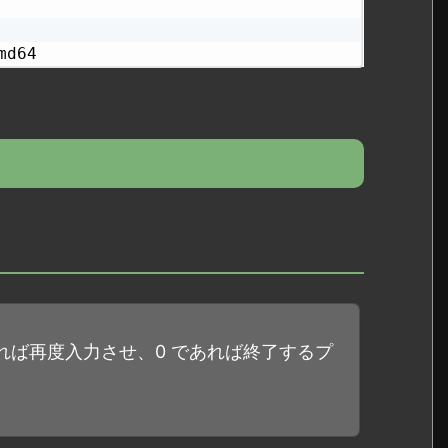
md64
ければ再度入力させ、0 であれば終了するプ