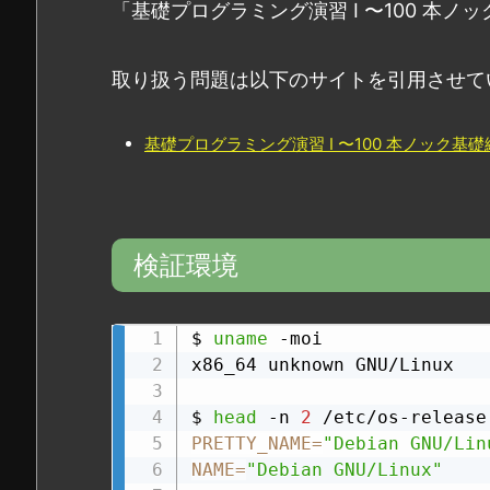
「基礎プログラミング演習 I 〜100 本
取り扱う問題は以下のサイトを引用させて
基礎プログラミング演習 I 〜100 本ノック基礎
検証環境
$ 
uname
 -moi

x86_64 unknown GNU/Linux

$ 
head
 -n 
2
PRETTY_NAME
=
"Debian GNU/Lin
NAME
=
"Debian GNU/Linux"