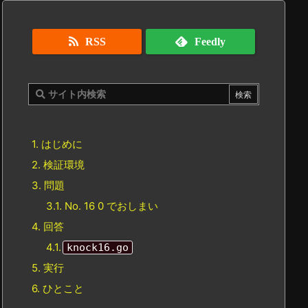
RSS
Feedly
1.
はじめに
2.
検証環境
3.
問題
3.1.
No. 16 0 でおしまい
4.
回答
4.1.
knock16.go
5.
実行
6.
ひとこと