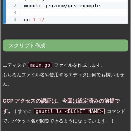
module genzouw/gcs-example

go 
1.17
スクリプト作成
エディタで
ファイルを作成します。
main.go
もちろんファイル名や使用するエディタは何でも構いませ
ん。
GCP アクセスの認証は、今回は設定済みの前提で
す。
( すでに
コマンド
gsutil ls <BUCKET_NAME>
で、バケット名が閲覧できるようになっています。 )