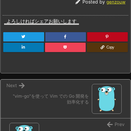
Posted by
genzouw
よろしければシェアお願いします
Copy
Next
"vim-go"を使って Vim での Go 開発を
効率化する
Prev