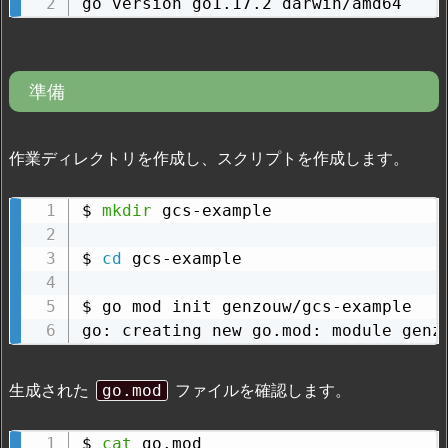
go version go1.17.2 darwin/amd64
準備
作業ディレクトリを作成し、スクリプトを作成します。
$ 
mkdir
 gcs-example

$ 
cd
 gcs-example

$ go mod init genzouw/gcs-example

go: creating new go.mod: module genz
生成された
ファイルを確認します。
go.mod
$ 
cat
 go.mod
