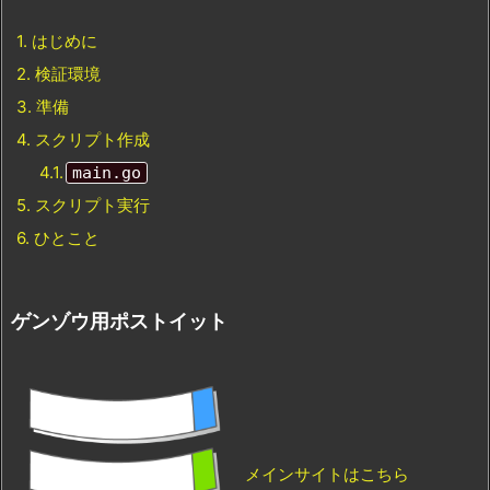
1.
はじめに
2.
検証環境
3.
準備
4.
スクリプト作成
4.1.
main.go
5.
スクリプト実行
6.
ひとこと
ゲンゾウ用ポストイット
メインサイトはこちら